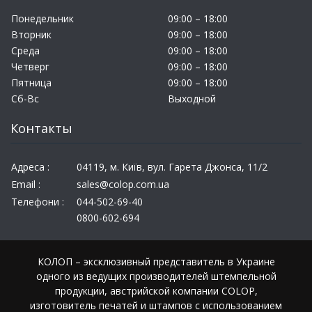
Понедельник
09:00 – 18:00
Вторник
09:00 – 18:00
Среда
09:00 – 18:00
Четверг
09:00 – 18:00
Пятница
09:00 – 18:00
Сб-Вс
Выходной
Контакты
Адреса :
04119, м. Київ, вул. Гарета Джонса, 11/2
Email :
sales@colop.com.ua
Телефони :
044-502-69-40
0800-602-694
КОЛОП – эксклюзивный представитель в Украине
одного из ведущих производителей штемпельной
продукции, австрийской компании COLOP,
изготовитель печатей и штампов с использованием