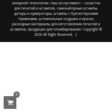
лазерной технологии. Наш ассортимент – оснастки
для печатей и штампов, самонаборные штампы,
датеры и нумераторы, штампы с бухгалтерскими
терминами, штемпельные подушки и краски,
расходные материалы для изготовления печатей и
штампов, продукция для пломбирования. Copyright ©
2026 All Right Reserved.
|
0