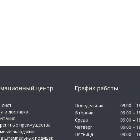
мационный центр
График работы
-лист
Понедельник
09:00 – 1
а и доставка
Вторник
09:00 – 1
ентация
Среда
09:00 – 1
урентные преимущества
Четверг
09:00 – 1
амные вкладыши
Пятница
09:00 – 1
на штемпельных подушек