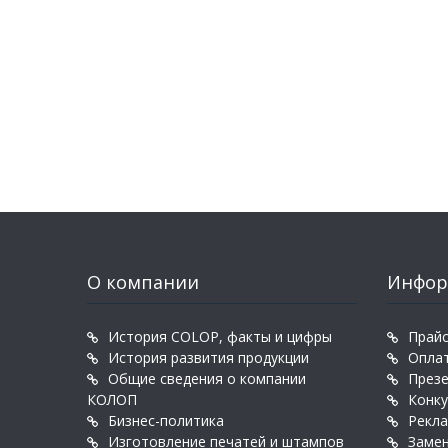
О компании
Инфор
История COLOP, факты и цифры
Прайс
История развития продукции
Оплат
Общие сведения о компании
През
КОЛОП
Конк
Бизнес-политика
Рекл
Изготовление печатей и штампов
Заме