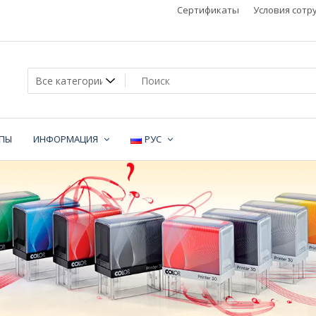
Сертификаты
Условия сотр
МПЫ
ИНФОРМАЦИЯ
РУС
не
и,