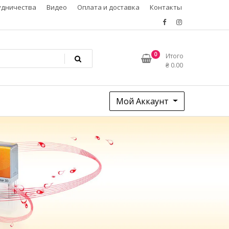
удничества
Видео
Оплата и доставка
Контакты
0
Итого
₴
0.00
Мой Аккаунт