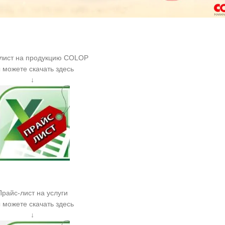
лист на продукцию COLOP
 можете скачать здесь
↓
е
Прайс-лист на услуги
 можете скачать здесь
↓