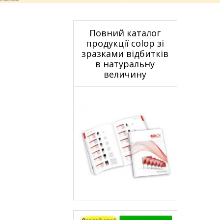
Повний каталог
продукції colop зі
зразками відбитків
в натуральну
величину