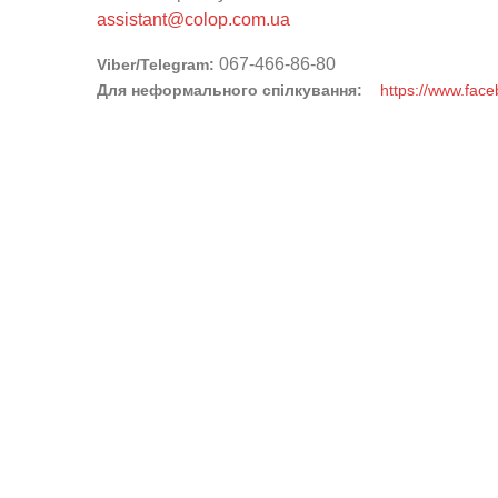
assistant@colop.com.ua
067-466-86-80
Viber/Telegram:
Для неформального спілкування:
https://www.fa