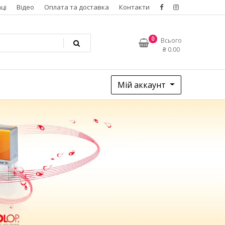
ці
Відео
Оплата та доставка
Контакти
0
Всього
₴
0.00
Мій аккаунт