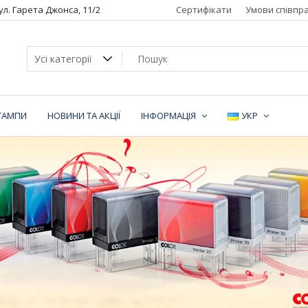
вул. Гарета Джонса, 11/2
Сертифікати
Умови співпра
ТАМПИ
НОВИНИ ТА АКЦІЇ
ІНФОРМАЦІЯ
УКР
ї