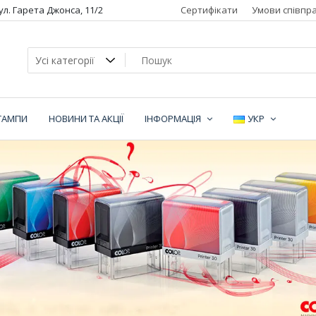
вул. Гарета Джонса, 11/2
Сертифікати
Умови співпра
ТАМПИ
НОВИНИ ТА АКЦІЇ
ІНФОРМАЦІЯ
УКР
ї