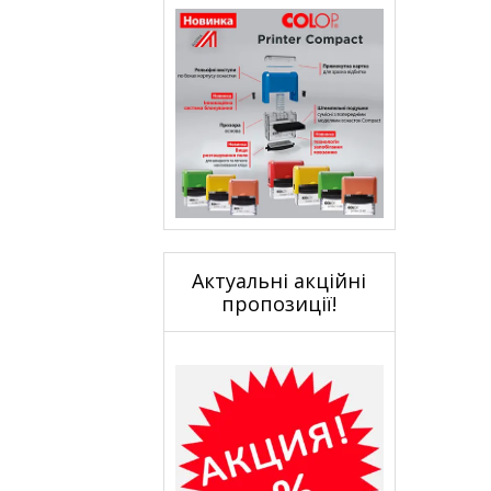
Актуальні акційні
пропозиції!