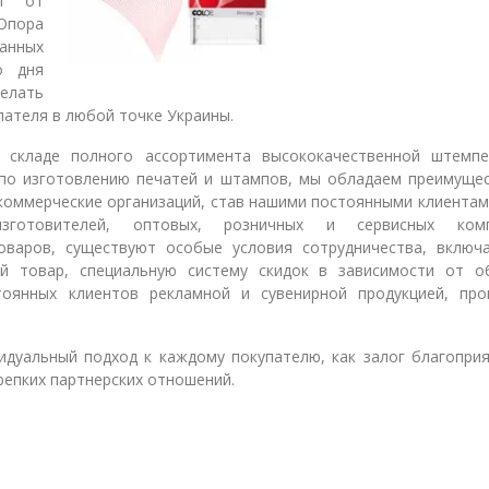
ит от
Опора
анных
а
о дня
делать
ателя в любой точке Украины.
 складе полного ассортимента высококачественной штемпе
 по изготовлению печатей и штампов, мы обладаем преимуще
коммерческие организаций, став нашими постоянными клиентам
изготовителей, оптовых, розничных и сервисных комп
оваров, существуют особые условия сотрудничества, вклю
й товар, специальную систему скидок в зависимости от о
тоянных клиентов рекламной и сувенирной продукцией, про
идуальный подход к каждому покупателю, как залог благопри
репких партнерских отношений.