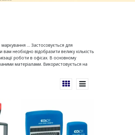
, маркування … Застосовується для
и вам необхідно відобразити велику кількість
ізації роботи в офісах. В основному
ваними матеріалами. Використовується на