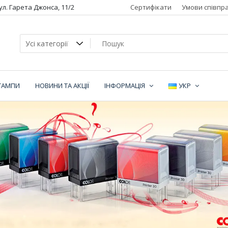
вул. Гарета Джонса, 11/2
Сертифікати
Умови співпра
ТАМПИ
НОВИНИ ТА АКЦІЇ
ІНФОРМАЦІЯ
УКР
ї