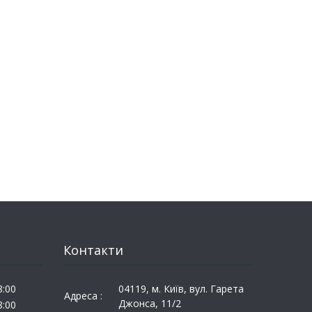
Контакти
8:00
04119, м. Київ, вул. Гарета
Адреса :
Джонса, 11/2
8:00