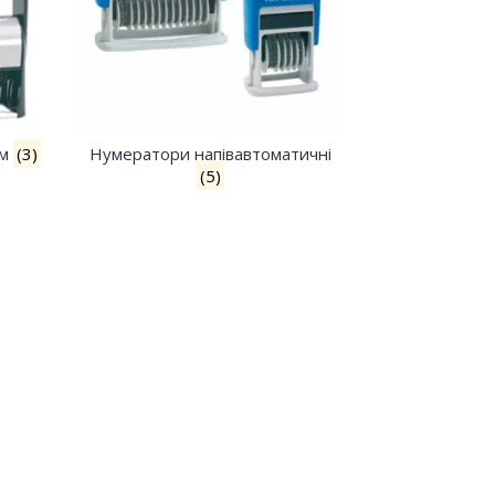
ем
(3)
Нумератори напівавтоматичні
(5)