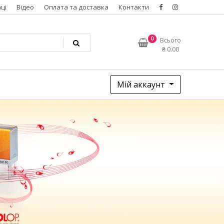
ці
Відео
Оплата та доставка
Контакти
0
Всього
₴
0.00
Мій аккаунт