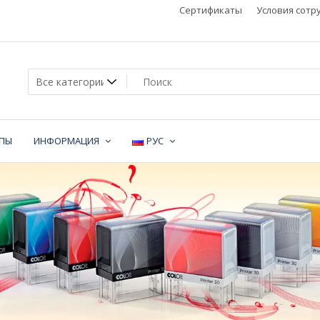
Сертификаты
Условия сотр
МПЫ
ИНФОРМАЦИЯ
РУС
не
и,