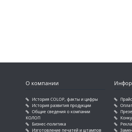
О компании
Инфор
История COLOP, факты и цифры
Прайс
История развития продукции
Оплат
Общие сведения о компании
През
КОЛОП
Конк
Бизнес-политика
Рекл
Изготовление печатей и штампов
Заме