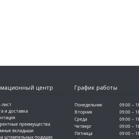
мационный центр
График работы
-лист
Понедельник
09:00 – 1
а и доставка
Вторник
09:00 – 1
ентация
Среда
09:00 – 1
урентные преимущества
Четверг
09:00 – 1
амные вкладыши
Пятница
09:00 – 1
на штемпельных подушек