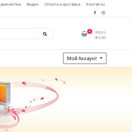
удничества
Видео
Оплата и доставка
Контакты
0
Итого
₴
0.00
Мой Аккаунт