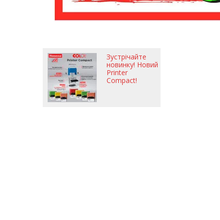
Зустрічайте
новинку! Новий
Printer
Compact!