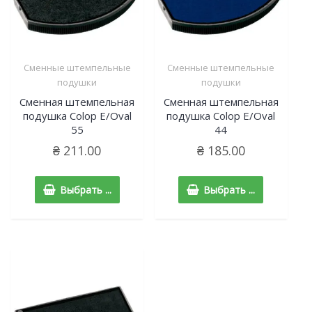
Cменные штемпельные
Cменные штемпельные
подушки
подушки
Сменная штемпельная
Сменная штемпельная
подушка Colop Е/Oval
подушка Colop Е/Oval
55
44
₴
211.00
₴
185.00
Выбрать ...
Выбрать ...