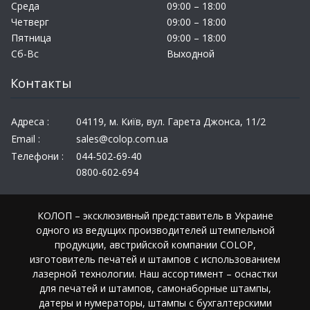
Среда
09:00 – 18:00
Четверг
09:00 – 18:00
Пятница
09:00 – 18:00
Сб-Вс
Выходной
Контакты
Адреса :
04119, м. Київ, вул. Гарета Джонса, 11/2
Email :
sales@colop.com.ua
Телефони :
044-502-69-40
0800-602-694
КОЛОП – эксклюзивный представитель в Украине
одного из ведущих производителей штемпельной
продукции, австрийской компании COLOP,
изготовитель печатей и штампов с использованием
лазерной технологии. Наш ассортимент – оснастки
для печатей и штампов, самонаборные штампы,
датеры и нумераторы, штампы с бухгалтерскими