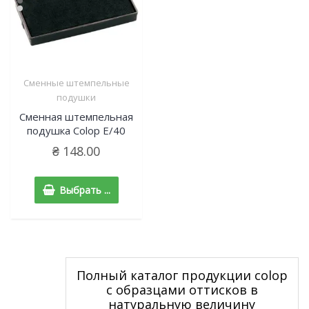
Cменные штемпельные
подушки
Сменная штемпельная
подушка Colop E/40
₴
148.00
Выбрать ...
Полный каталог продукции colop
с образцами оттисков в
натуральную величину