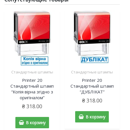
Стандартные штампы
Стандартные штампы
Printer 20
Printer 20
Cтандартный штамп
Cтандартный штамп
“Копія вірна згідно з
“ДУБЛІКАТ”
оригіналом”
₴
318.00
₴
318.00
В корзину
В корзину