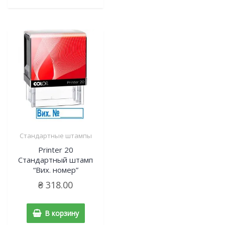
Стандартные штампы
Printer 20
Cтандартный штамп
“Вих. номер”
₴
318.00
В корзину