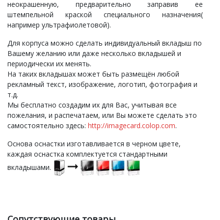
неокрашенную, предварительно заправив ее
штемпельной краской специального назначения(
например ультрафиолетовой).
Для корпуса можно сделать индивидуальный вкладыш по
Вашему желанию или даже несколько вкладышей и
периодически их менять.
На таких вкладышах может быть размещён любой
рекламный текст, изображение, логотип, фотография и
т.д.
Мы бесплатно создадим их для Вас, учитывая все
пожелания, и распечатаем, или Вы можете сделать это
самостоятельно здесь:
http://imagecard.colop.com
.
Основа оснастки изготавливается в черном цвете,
каждая оснастка комплектуется стандартными
вкладышами.
Сопутствующие товары