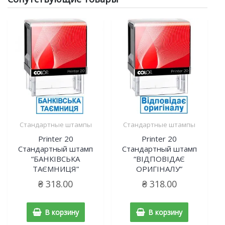
Стандартные штампы
Стандартные штампы
Printer 20
Printer 20
Cтандартный штамп
Cтандартный штамп
“БАНКІВСЬКА
“ВІДПОВІДАЄ
ТАЄМНИЦЯ”
ОРИГІНАЛУ”
₴
318.00
₴
318.00
В корзину
В корзину