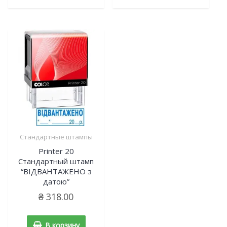
Стандартные штампы
Printer 20
Cтандартный штамп
“ВІДВАНТАЖЕНО з
датою”
₴
318.00
В корзину