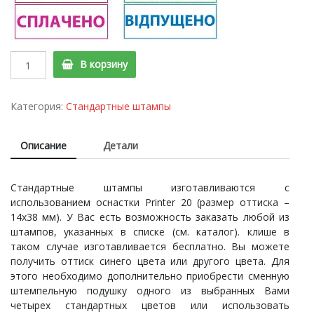
Printer
В корзину
20
Cтандартный
штамп
Категория:
Стандартные штампы
"ПОГАШЕНО"
quantity
Описание
Детали
Стандартные штампы изготавливаются с
использованием оснастки Printer 20 (размер оттиска –
14х38 мм). У Вас есть возможность заказать любой из
штампов, указанных в списке (см. каталог). клише в
таком случае изготавливается бесплатно. Вы можете
получить оттиск синего цвета или другого цвета. Для
этого необходимо дополнительно приобрести сменную
штемпельную подушку одного из выбранных Вами
четырех стандартных цветов или использовать