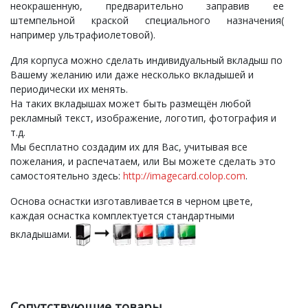
неокрашенную, предварительно заправив ее
штемпельной краской специального назначения(
например ультрафиолетовой).
Для корпуса можно сделать индивидуальный вкладыш по
Вашему желанию или даже несколько вкладышей и
периодически их менять.
На таких вкладышах может быть размещён любой
рекламный текст, изображение, логотип, фотография и
т.д.
Мы бесплатно создадим их для Вас, учитывая все
пожелания, и распечатаем, или Вы можете сделать это
самостоятельно здесь:
http://imagecard.colop.com
.
Основа оснастки изготавливается в черном цвете,
каждая оснастка комплектуется стандартными
вкладышами.
Сопутствующие товары