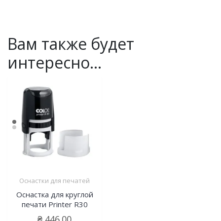
Вам также будет
интересно…
Оснастки для печатей
Оснастка для круглой
печати Printer R30
₴
446.00