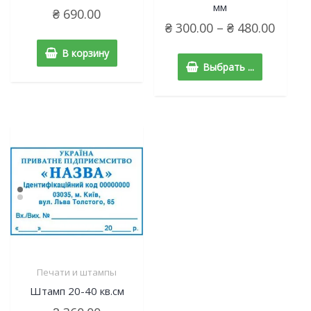
мм
₴
690.00
₴
300.00
–
₴
480.00
В корзину
Выбрать ...
Печати и штампы
Штамп 20-40 кв.см