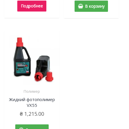
Подробнее
В корзину
Полимер
Жидкий фотополимер
VX55
₴
1,215.00