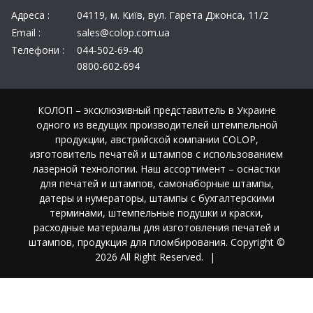
Адреса :
04119, м. Київ, вул. Гарета Джонса, 11/2
Email :
sales@colop.com.ua
Телефони :
044-502-69-40
0800-602-694
КОЛОП – эксклюзивный представитель в Украине
одного из ведущих производителей штемпельной
продукции, австрийской компании COLOP,
изготовитель печатей и штампов с использованием
лазерной технологии. Наш ассортимент – оснастки
для печатей и штампов, самонаборные штампы,
датеры и нумераторы, штампы с бухгалтерскими
терминами, штемпельные подушки и краски,
расходные материалы для изготовления печатей и
штампов, продукция для пломбирования. Copyright ©
2026 All Right Reserved.
|