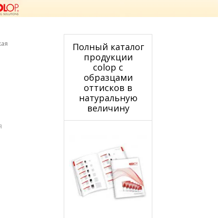
кая
Полный каталог
продукции
colop с
образцами
оттисков в
натуральную
величину
я