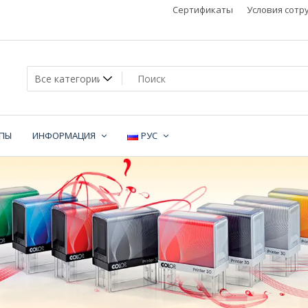
Сертификаты
Условия сотр
МПЫ
ИНФОРМАЦИЯ
РУС
не
и,