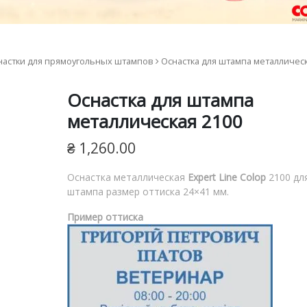
настки для прямоугольных штампов
Оснастка для штампа металличес
Оснастка для штампа
металлическая 2100
₴
1,260.00
Оснастка металлическая
Expert Line Colop
2100 дл
е
штампа размер оттиска 24×41 мм.
Пример оттиска