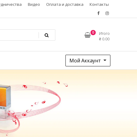
удничества
Видео
Оплата и доставка
Контакты
0
Итого
₴
0.00
Мой Аккаунт