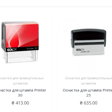
снастки для прямоугольных
Оснастки для прямоугольны
штампов
штампов
настка для штампа Printer
Оснастка для штампа Print
30
25
₴
413.00
₴
635.00