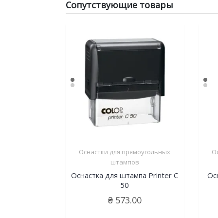
Сопутствующие товары
Оснастки для прямоугольных
О
штампов
Оснастка для штампа Printer C
Ос
50
₴
573.00