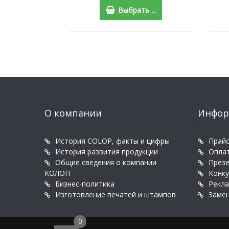
Выбрать ...
О компании
Инфор
История COLOP, факты и цифры
Прайс
История развития продукции
Оплат
Общие сведения о компании
През
КОЛОП
Конк
Бизнес-политика
Рекл
Изготовление печатей и штампов
Заме
0