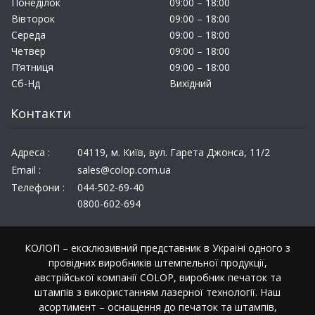
Понеділок
09:00 – 18:00
Вівторок
09:00 – 18:00
Середа
09:00 – 18:00
Четвер
09:00 – 18:00
П’ятниця
09:00 – 18:00
Сб-Нд
Вихідний
Контакти
Адреса :
04119, м. Київ, вул. Гарета Джонса, 11/2
Email :
sales@colop.com.ua
Телефони :
044-502-69-40
0800-602-694
КОЛОП – ексклюзивний представник в Україні одного з
провідних виробників штемпельної продукції,
австрійської компанії COLOP, виробник печаток та
штампів з використанням лазерної технології. Наш
асортимент – оснащення до печаток та штампів,