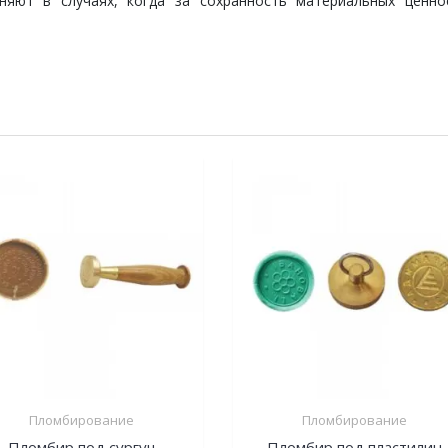
няют в случаях, когда за сохранность материальных ценно
Пломбирование
Пломбирование
Пломбир под сургуч
Пломбир под пластилин