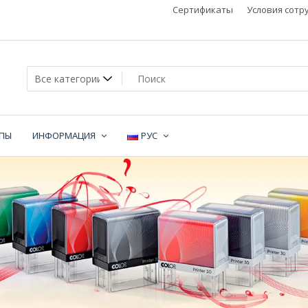
Сертификаты
Условия сотр
МПЫ
ИНФОРМАЦИЯ
РУС
не
и,