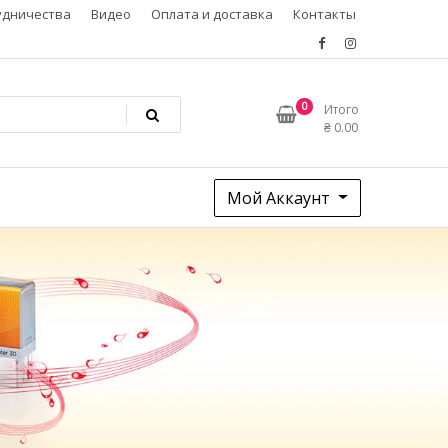
удничества
Видео
Оплата и доставка
Контакты
0
Итого
₴
0.00
Мой Аккаунт