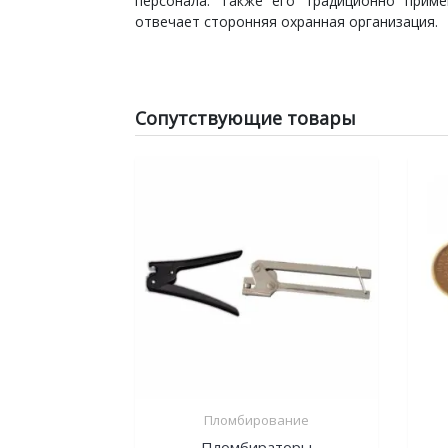
персонала. Также его традиционно приме
отвечает сторонняя охранная организация.
Сопутствующие товары
Пломбирование
Пломбираторы