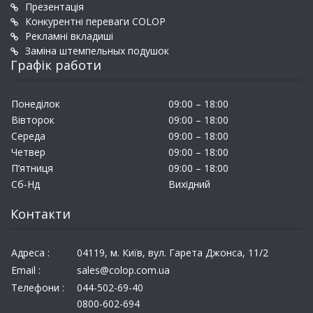
Презентація
Конкурентні переваги COLOP
Рекламні вкладиші
Заміна штемпельных подушок
Графік работи
Понеділок
09:00 – 18:00
Вівторок
09:00 – 18:00
Середа
09:00 – 18:00
Четвер
09:00 – 18:00
П’ятниця
09:00 – 18:00
Сб-Нд
Вихідний
Контакти
Адреса :
04119, м. Київ, вул. Гарета Джонса, 11/2
Email :
sales@colop.com.ua
Телефони :
044-502-69-40
0800-602-694