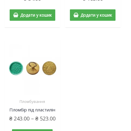
Додати у кошик
Додати у кошик
Пломбування
Пломбір під пластилін
₴
243.00
–
₴
523.00