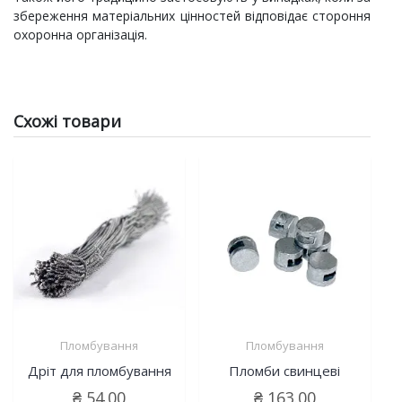
збереження матеріальних цінностей відповідає стороння
охоронна організація.
Схожі товари
Пломбування
Пломбування
Дріт для пломбування
Пломби свинцеві
₴
54.00
₴
163.00