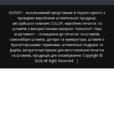
КОЛОП – ексклюзивний представник в Україні одного з
провідних виробників штемпельної продукції,
австрійської компанії COLOP, виробник печаток та
штампів з використанням лазерної технології. Наш
асортимент – оснащення до печаток та штампів,
самонабірні штампи, датери та нумератори, штампи з
бухгалтерськими термінами, штемпельні подушки та
фарби, витратні матеріали для виготовлення печаток
та штампів, продукція для пломбування. Copyright ©
2026 All Right Reserved.
|