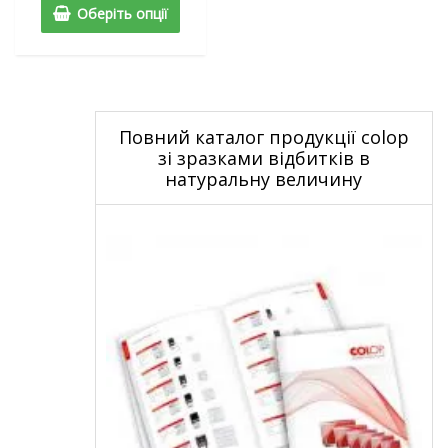
Оберіть опції
Повний каталог продукції colop
зі зразками відбитків в
натуральну величину