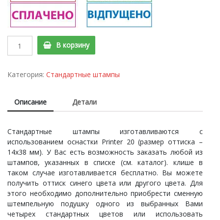
Printer
В корзину
20
Cтандартный
штамп
Категория:
Стандартные штампы
"ВІДВАНТАЖЕНО"
quantity
Описание
Детали
Стандартные штампы изготавливаются с
использованием оснастки Printer 20 (размер оттиска –
14х38 мм). У Вас есть возможность заказать любой из
штампов, указанных в списке (см. каталог). клише в
таком случае изготавливается бесплатно. Вы можете
получить оттиск синего цвета или другого цвета. Для
этого необходимо дополнительно приобрести сменную
штемпельную подушку одного из выбранных Вами
четырех стандартных цветов или использовать