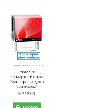
Стандартные штампы
Printer 20
Cтандартный штамп
“Копія вірна згідно з
оригіналом”
₴
318.00
В корзину