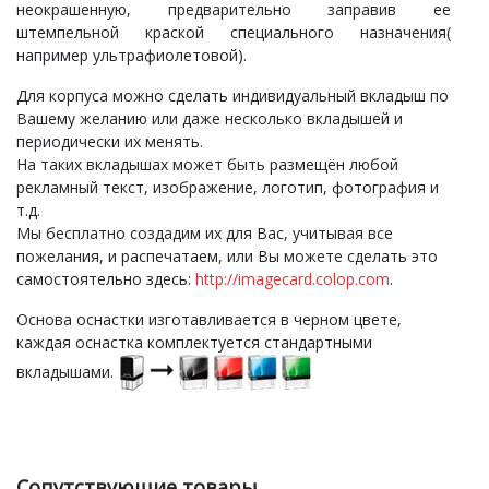
неокрашенную, предварительно заправив ее
штемпельной краской специального назначения(
например ультрафиолетовой).
Для корпуса можно сделать индивидуальный вкладыш по
Вашему желанию или даже несколько вкладышей и
периодически их менять.
На таких вкладышах может быть размещён любой
рекламный текст, изображение, логотип, фотография и
т.д.
Мы бесплатно создадим их для Вас, учитывая все
пожелания, и распечатаем, или Вы можете сделать это
самостоятельно здесь:
http://imagecard.colop.com
.
Основа оснастки изготавливается в черном цвете,
каждая оснастка комплектуется стандартными
вкладышами.
Сопутствующие товары