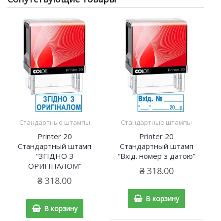
Стандартные штампы
Стандартные штампы
Printer 20
Printer 20
Cтандартный штамп
Cтандартный штамп
“ЗГІДНО З
“Вхід. номер з датою”
ОРИГІНАЛОМ”
₴
318.00
₴
318.00
В корзину
В корзину