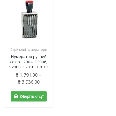
Стрічкові нумератори
Нумератор ручний
Colop 12004, 12006,
12008, 12010, 12012
₴
1,791.00
–
₴
3,936.00
Оберіть опції