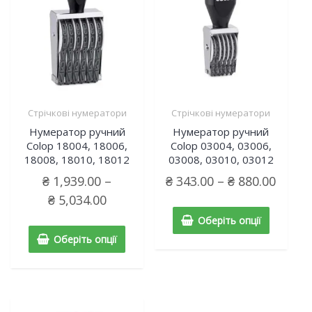
Стрічкові нумератори
Стрічкові нумератори
Нумератор ручний
Нумератор ручний
Colop 18004, 18006,
Colop 03004, 03006,
18008, 18010, 18012
03008, 03010, 03012
₴
1,939.00
–
₴
343.00
–
₴
880.00
₴
5,034.00
Оберіть опції
Оберіть опції