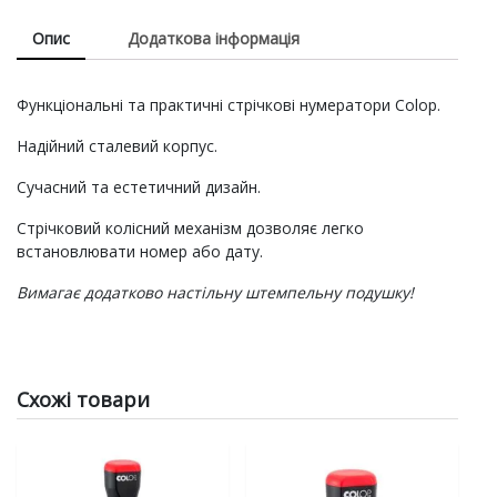
07010,
Опис
Додаткова інформація
07012
quantity
Функціональні та практичні стрічкові нумератори Colop.
Надійний сталевий корпус.
Сучасний та естетичний дизайн.
Стрічковий колісний механізм дозволяє легко
встановлювати номер або дату.
Вимагає додатково настільну штемпельну подушку!
Схожі товари