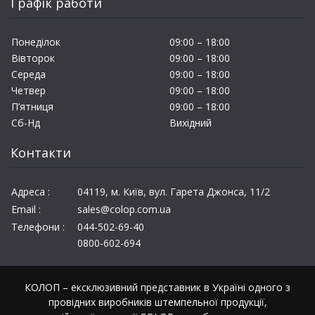
Графік работи
Понеділок
09:00 – 18:00
Вівторок
09:00 – 18:00
Середа
09:00 – 18:00
Четвер
09:00 – 18:00
П’ятниця
09:00 – 18:00
Сб-Нд
Вихідний
Контакти
Адреса :
04119, м. Київ, вул. Гарета Джонса, 11/2
Email :
sales@colop.com.ua
Телефони :
044-502-69-40
0800-602-694
КОЛОП – ексклюзивний представник в Україні одного з
провідних виробників штемпельної продукції,