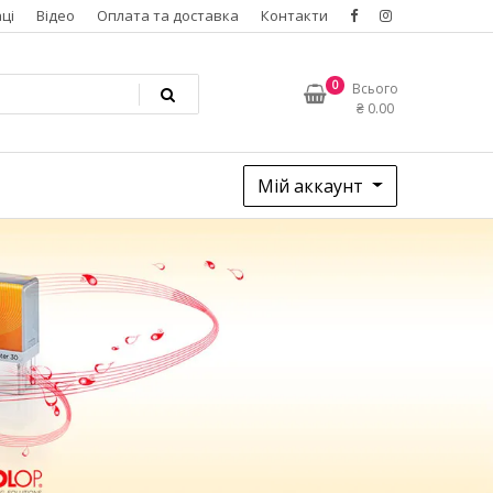
ці
Відео
Оплата та доставка
Контакти
0
Всього
₴
0.00
Мій аккаунт