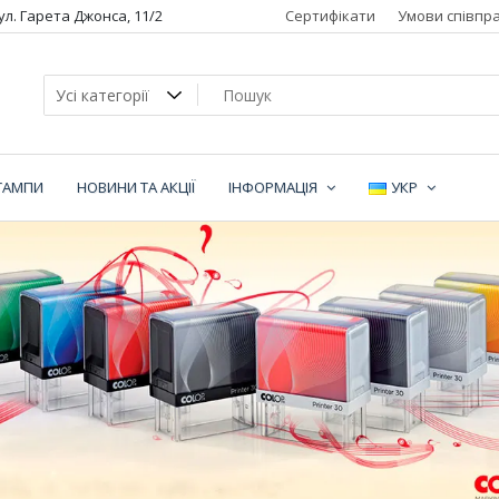
вул. Гарета Джонса, 11/2
Сертифікати
Умови співпра
ТАМПИ
НОВИНИ ТА АКЦІЇ
ІНФОРМАЦІЯ
УКР
ї