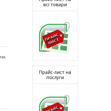
всі товари
тах.
Прайс-лист на
послуги