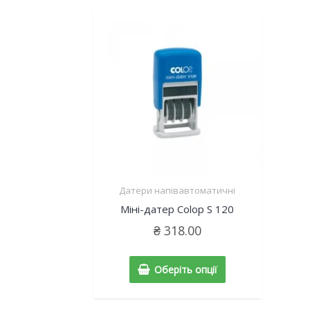
Датери напівавтоматичні
Міні-датер Colop S 120
₴
318.00
Оберіть опції