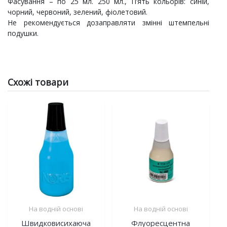
Фасування – по 25 мл. 250 мл., П’ять кольорів: синій,
чорний, червоний, зелений, фіолетовий.
Не рекомендується дозаправляти змінні штемпельні
подушки.
Схожі товари
На водній основі
На водній основі
Швидковисихаюча
Флуоресцентна