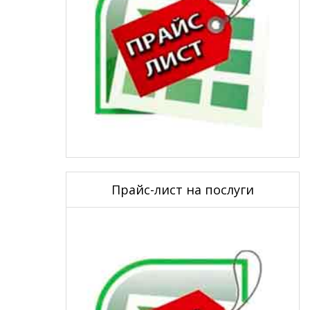
Прайс-лист на послуги