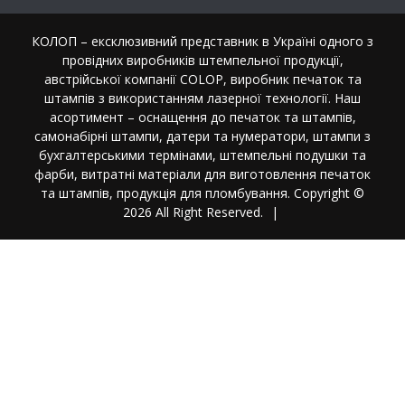
КОЛОП – ексклюзивний представник в Україні одного з
провідних виробників штемпельної продукції,
австрійської компанії COLOP, виробник печаток та
штампів з використанням лазерної технології. Наш
асортимент – оснащення до печаток та штампів,
самонабірні штампи, датери та нумератори, штампи з
бухгалтерськими термінами, штемпельні подушки та
фарби, витратні матеріали для виготовлення печаток
та штампів, продукція для пломбування. Copyright ©
2026 All Right Reserved.
|