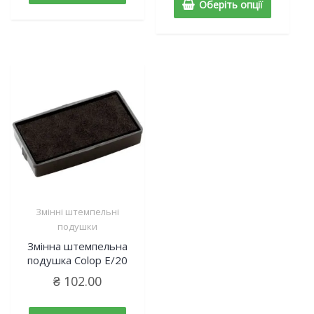
Оберіть опції
Змінні штемпельні
подушки
Змінна штемпельна
подушка Colop E/20
₴
102.00