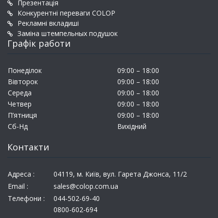
Презентація
Конкурентні переваги COLOP
Рекламні вкладиші
Заміна штемпельных подушок
Графік работи
Понеділок
09:00 – 18:00
Вівторок
09:00 – 18:00
Середа
09:00 – 18:00
Четвер
09:00 – 18:00
П’ятниця
09:00 – 18:00
Сб-Нд
Вихідний
Контакти
Адреса :
04119, м. Київ, вул. Гарета Джонса, 11/2
Email :
sales@colop.com.ua
Телефони :
044-502-69-40
0800-602-694