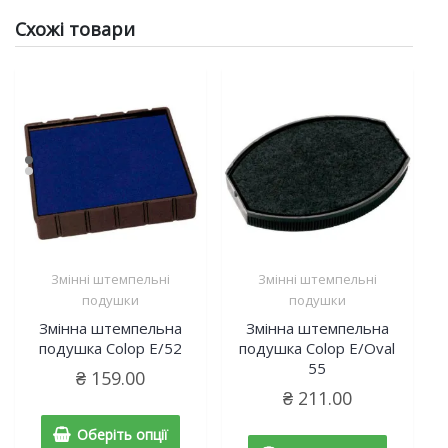
Схожі товари
Змінні штемпельні
Змінні штемпельні
подушки
подушки
Змінна штемпельна
Змінна штемпельна
подушка Colop E/52
подушка Colop Е/Oval
55
₴
159.00
₴
211.00
Оберіть опції