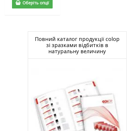
Оберіть опції
Повний каталог продукції colop
зі зразками відбитків в
натуральну величину