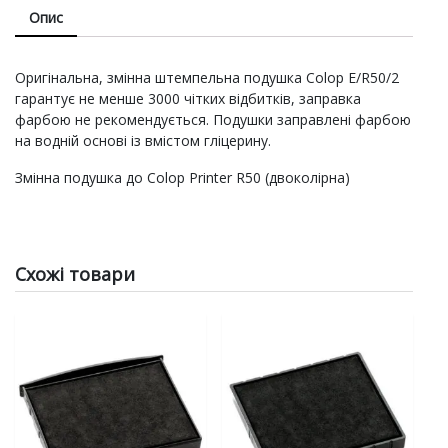
Опис
Оригінальна, змінна штемпельна подушка Colop E/R50/2
гарантує не менше 3000 чітких відбитків, заправка
фарбою не рекомендується. Подушки заправлені фарбою
на водній основі із вмістом гліцерину.
Змінна подушка до Colop Printer R50 (двоколірна)
Схожі товари