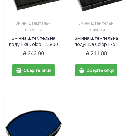
Змінні штемпельні
Змінні штемпельні
подушки
подушки
Змінна штемпельна
Змінна штемпельна
подушка Colop E/2800
подушка Colop E/54
₴
242.00
₴
211.00
Оберіть опції
Оберіть опції