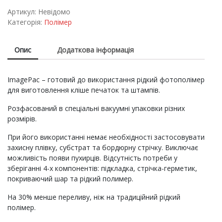
Артикул:
Невідомо
Категорія:
Полімер
Опис
Додаткова інформація
ImagePac – готовий до використання рідкий фотополімер
для виготовлення кліше печаток та штампів.
Розфасований в спеціальні вакуумні упаковки різних
розмірів.
При його використанні немає необхідності застосовувати
захисну плівку, субстрат та бордюрну стрічку. Виключає
можливість появи пухирців. Відсутність потреби у
зберіганні 4-х компонентів: підкладка, стрічка-герметик,
покриваючий шар та рідкий полимер.
На 30% менше переливу, ніж на традиційний рідкий
полімер.