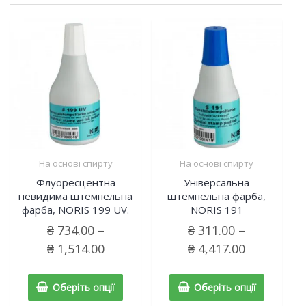
На основі спирту
На основі спирту
Флуоресцентна
Універсальна
невидима штемпельна
штемпельна фарба,
фарба, NORIS 199 UV.
NORIS 191
₴
734.00
–
₴
311.00
–
₴
1,514.00
₴
4,417.00
Оберіть опції
Оберіть опції