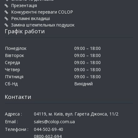
Презентація
Конкурентні переваги COLOP
Рекламні вкладиші
Заміна штемпельных подушок
Графік работи
Понеділок
09:00 – 18:00
Вівторок
09:00 – 18:00
Середа
09:00 – 18:00
Четвер
09:00 – 18:00
П’ятниця
09:00 – 18:00
Сб-Нд
Вихідний
Контакти
Адреса :
04119, м. Київ, вул. Гарета Джонса, 11/2
Email :
sales@colop.com.ua
Телефони :
044-502-69-40
0800-602-694