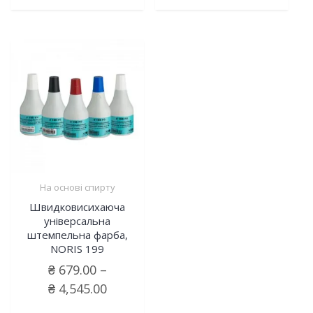
На основі спирту
Швидковисихаюча
універсальна
штемпельна фарба,
NORIS 199
₴
679.00
–
₴
4,545.00