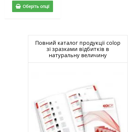
Оберіть опції
Повний каталог продукції colop
зі зразками відбитків в
натуральну величину