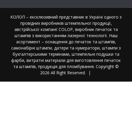
КОЛОП – ексклюзивний представник в Україні одного з
провідних виробників штемпельної продукції,
австрійської компанії COLOP, виробник печаток та
штампів з використанням лазерної технології. Наш
асортимент – оснащення до печаток та штампів,
самонабірні штампи, датери та нумератори, штампи з
бухгалтерськими термінами, штемпельні подушки та
фарби, витратні матеріали для виготовлення печаток
та штампів, продукція для пломбування. Copyright ©
2026 All Right Reserved.
|