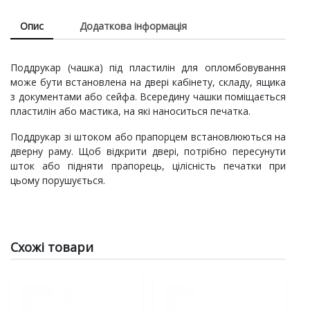
Опис
Додаткова інформація
Поддрукар (чашка) під пластилін для опломбовування
може бути встановлена ​​на двері кабінету, складу, ящика
з документами або сейфа. Всередину чашки поміщається
пластилін або мастика, на які наноситься печатка.
Поддрукар зі штоком або прапорцем встановлюються на
дверну раму. Щоб відкрити двері, потрібно пересунути
шток або підняти прапорець, цілісність печатки при
цьому порушується.
Схожі товари