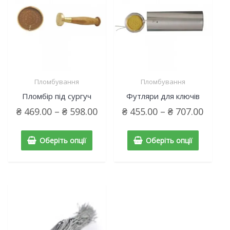
Пломбування
Пломбування
Пломбір під сургуч
Футляри для ключів
₴
469.00
–
₴
598.00
₴
455.00
–
₴
707.00
Оберіть опції
Оберіть опції