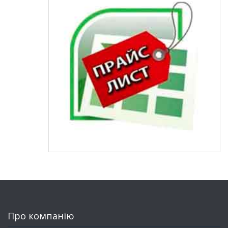
Про компанію