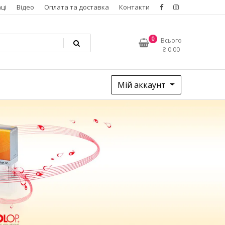
ці
Відео
Оплата та доставка
Контакти
0
Всього
₴
0.00
Мій аккаунт