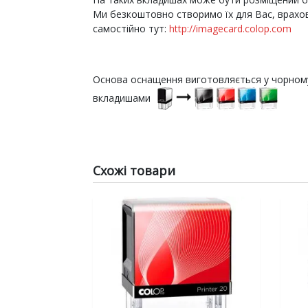
Ми безкоштовно створимо їх для Вас, врахо
самостійно тут:
http://imagecard.colop.com
Основа оснащення виготовляється у чорном
вкладишами
Схожі товари