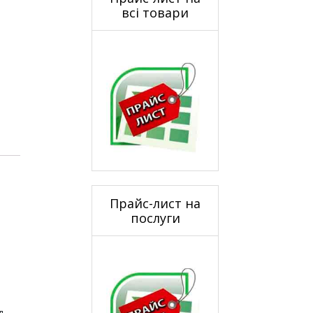
всі товари
Прайс-лист на
послуги
д.