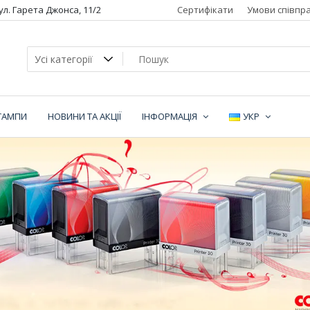
вул. Гарета Джонса, 11/2
Сертифікати
Умови співпра
ТАМПИ
НОВИНИ ТА АКЦІЇ
ІНФОРМАЦІЯ
УКР
ї