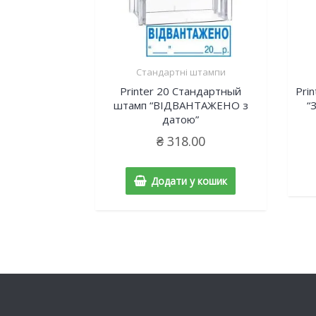
Стандартні штампи
Printer 20 Cтандартный
Pri
штамп “ВІДВАНТАЖЕНО з
“
датою”
₴
318.00
Додати у кошик