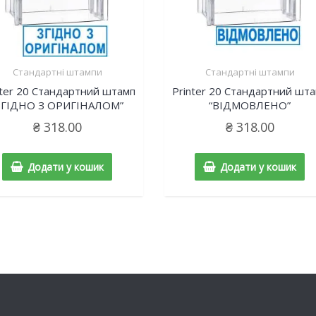
Стандартні штампи
Стандартні штампи
nter 20 Cтандартний штамп
Printer 20 Cтандартний шт
ЗГІДНО З ОРИГІНАЛОМ”
“ВІДМОВЛЕНО”
₴
318.00
₴
318.00
Додати у кошик
Додати у кошик