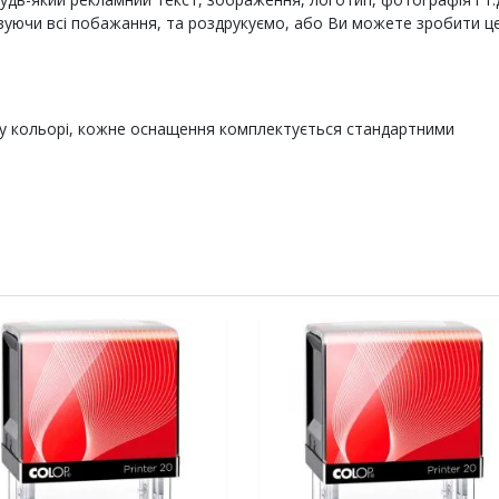
вуючи всі побажання, та роздрукуємо, або Ви можете зробити ц
у кольорі, кожне оснащення комплектується стандартними