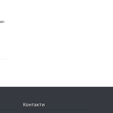
амп
Контакти