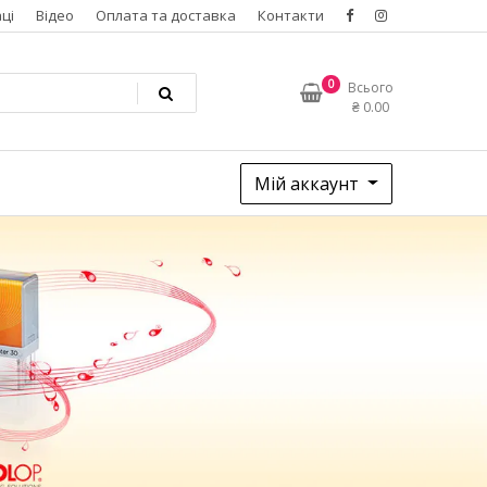
ці
Відео
Оплата та доставка
Контакти
0
Всього
₴
0.00
Мій аккаунт