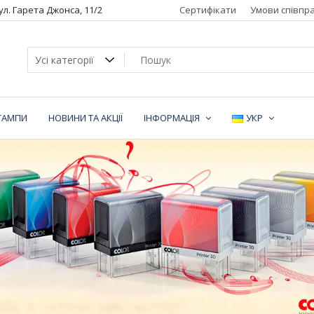
вул. Гарета Джонса, 11/2
Сертифікати
Умови співпра
ТАМПИ
НОВИНИ ТА АКЦІЇ
ІНФОРМАЦІЯ
УКР
ї