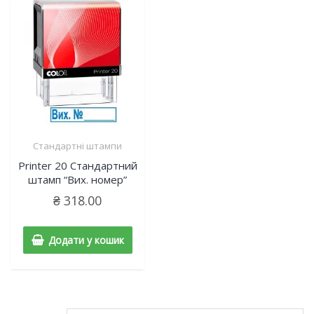
Стандартні штампи
Printer 20 Cтандартний
штамп “Вих. номер”
₴
318.00
Додати у кошик