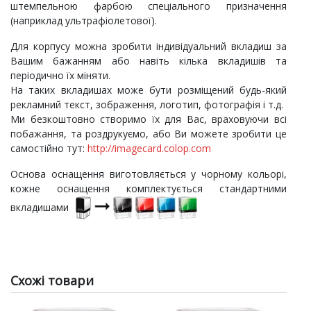
штемпельною фарбою спеціального призначення
(наприклад ультрафіолетової).
Для корпусу можна зробити індивідуальний вкладиш за
Вашим бажанням або навіть кілька вкладишів та
періодично їх міняти.
На таких вкладишах може бути розміщений будь-який
рекламний текст, зображення, логотип, фотографія і т.д.
Ми безкоштовно створимо їх для Вас, враховуючи всі
побажання, та роздрукуємо, або Ви можете зробити це
самостійно тут:
http://imagecard.colop.com
Основа оснащення виготовляється у чорному кольорі,
кожне оснащення комплектується стандартними
вкладишами
Схожі товари