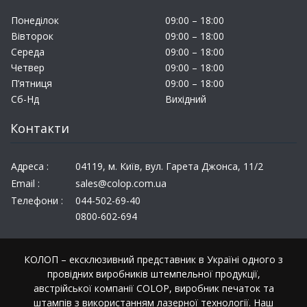
Понеділок
09:00 – 18:00
Вівторок
09:00 – 18:00
Середа
09:00 – 18:00
Четвер
09:00 – 18:00
П’ятниця
09:00 – 18:00
Сб-Нд
Вихідний
Контакти
Адреса :
04119, м. Київ, вул. Гарета Джонса, 11/2
Email :
sales@colop.com.ua
Телефони :
044-502-69-40
0800-602-694
КОЛОП – ексклюзивний представник в Україні одного з
провідних виробників штемпельної продукції,
австрійської компанії COLOP, виробник печаток та
штампів з використанням лазерної технології. Наш