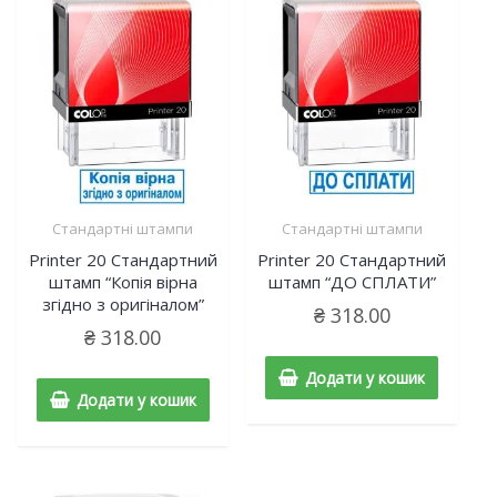
Стандартні штампи
Стандартні штампи
Printer 20 Cтандартний
Printer 20 Cтандартний
штамп “Копія вірна
штамп “ДО СПЛАТИ”
згідно з оригіналом”
₴
318.00
₴
318.00
Додати у кошик
Додати у кошик