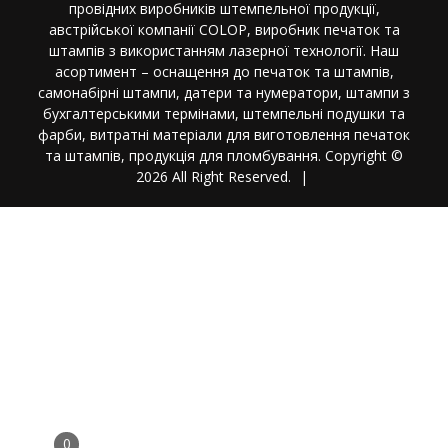
провідних виробників штемпельної продукції,
австрійської компанії COLOP, виробник печаток та
штампів з використанням лазерної технології. Наш
асортимент – оснащення до печаток та штампів,
самонабірні штампи, датери та нумератори, штампи з
бухгалтерськими термінами, штемпельні подушки та
фарби, витратні матеріали для виготовлення печаток
та штампів, продукція для пломбування. Copyright ©
2026 All Right Reserved.
|
0