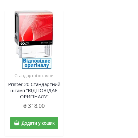
Стандартні штампи
Printer 20 Cтандартний
штамп “ВІДПОВІДАЄ
ОРИГІНАЛУ”
₴
318.00
Додати у кошик