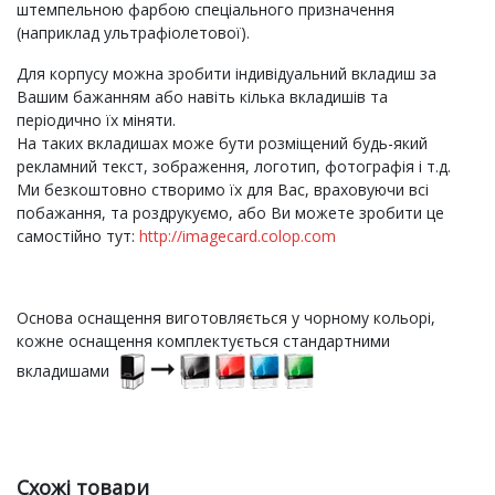
штемпельною фарбою спеціального призначення
(наприклад ультрафіолетової).
Для корпусу можна зробити індивідуальний вкладиш за
Вашим бажанням або навіть кілька вкладишів та
періодично їх міняти.
На таких вкладишах може бути розміщений будь-який
рекламний текст, зображення, логотип, фотографія і т.д.
Ми безкоштовно створимо їх для Вас, враховуючи всі
побажання, та роздрукуємо, або Ви можете зробити це
самостійно тут:
http://imagecard.colop.com
Основа оснащення виготовляється у чорному кольорі,
кожне оснащення комплектується стандартними
вкладишами
Схожі товари