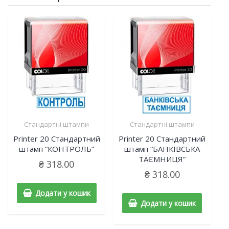
Стандартні штампи
Стандартні штампи
Printer 20 Cтандартний
Printer 20 Cтандартний
штамп “КОНТРОЛЬ”
штамп “БАНКІВСЬКА
ТАЄМНИЦЯ”
₴
318.00
₴
318.00
Додати у кошик
Додати у кошик