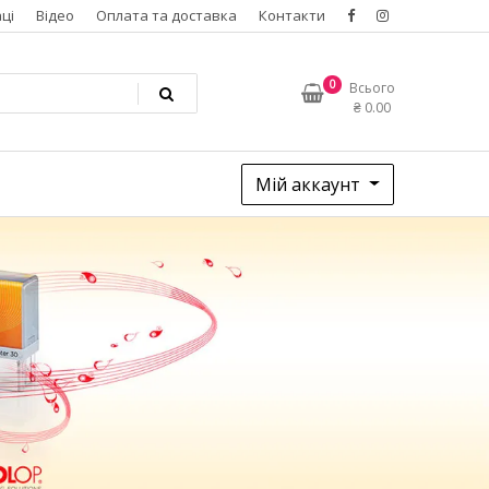
ці
Відео
Оплата та доставка
Контакти
0
Всього
₴
0.00
Мій аккаунт