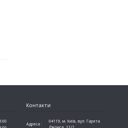
Контакти
8:00
04119, м. Київ, вул. Гарета
Адреса :
Джонса, 11/2
8:00