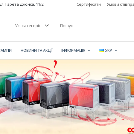
вул. Гарета Джонса, 11/2
Сертифікати
Умови співпра
ТАМПИ
НОВИНИ ТА АКЦІЇ
ІНФОРМАЦІЯ
УКР
ї