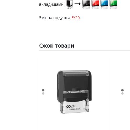
вкладишами
Змінна подушка
E/20.
Схожі товари