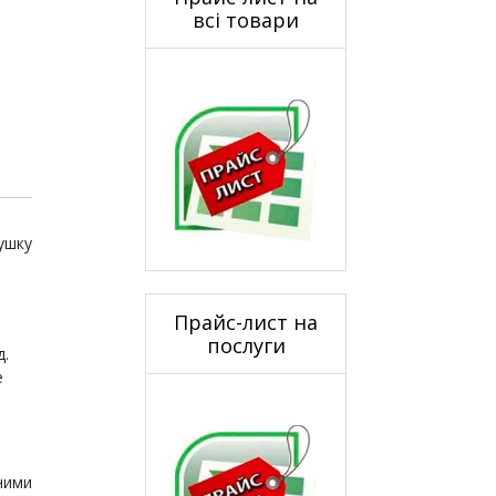
всі товари
ушку
Прайс-лист на
послуги
д.
е
ними