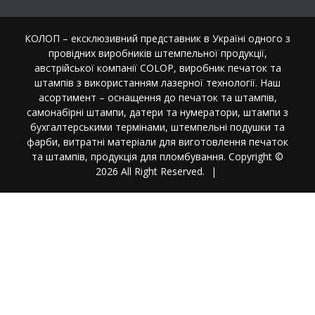
КОЛОП – ексклюзивний представник в Україні одного з
провідних виробників штемпельної продукції,
австрійської компанії COLOP, виробник печаток та
штампів з використанням лазерної технології. Наш
асортимент – оснащення до печаток та штампів,
самонабірні штампи, датери та нумератори, штампи з
бухгалтерськими термінами, штемпельні подушки та
фарби, витратні матеріали для виготовлення печаток
та штампів, продукція для пломбування. Copyright ©
2026 All Right Reserved.
|