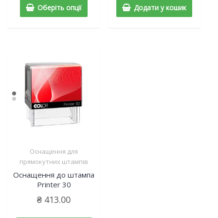
Оберіть опції
Додати у кошик
Оснащення для
прямокутних штампів
Оснащення до штампа
Printer 30
₴
413.00