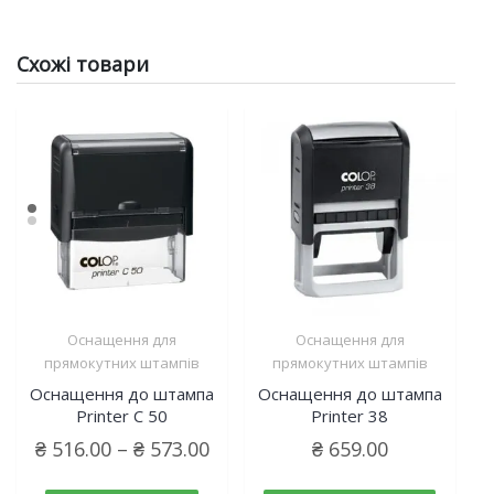
Схожі товари
Оснащення для
Оснащення для
прямокутних штампів
прямокутних штампів
Оснащення до штампа
Оснащення до штампа
Printer C 50
Printer 38
₴
516.00
–
₴
573.00
₴
659.00