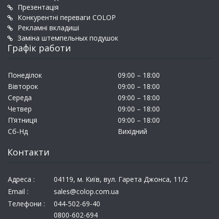
Презентація
Конкурентні переваги COLOP
Рекламні вкладиші
Заміна штемпельных подушок
Графік работи
Понеділок
09:00 – 18:00
Вівторок
09:00 – 18:00
Середа
09:00 – 18:00
Четвер
09:00 – 18:00
П’ятниця
09:00 – 18:00
Сб-Нд
Вихідний
Контакти
Адреса :
04119, м. Київ, вул. Гарета Джонса, 11/2
Email :
sales@colop.com.ua
Телефони :
044-502-69-40
0800-602-694