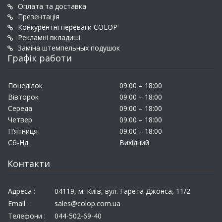
Оплата та доставка
Презентація
Конкурентні переваги COLOP
Рекламні вкладиші
Заміна штемпельных подушок
Графік работи
Понеділок
09:00 – 18:00
Вівторок
09:00 – 18:00
Середа
09:00 – 18:00
Четвер
09:00 – 18:00
П’ятниця
09:00 – 18:00
Сб-Нд
Вихідний
Контакти
Адреса :
04119, м. Київ, вул. Гарета Джонса, 11/2
Email :
sales@colop.com.ua
Телефони :
044-502-69-40