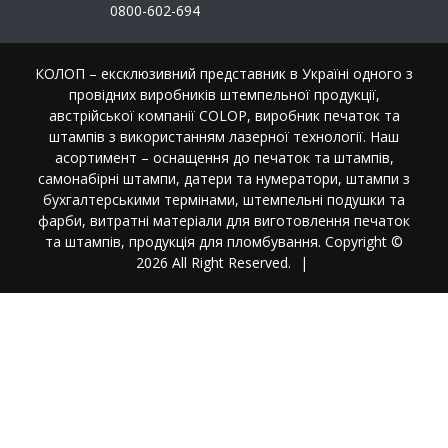
0800-602-694
КОЛОП – ексклюзивний представник в Україні одного з
провідних виробників штемпельної продукції,
австрійської компанії COLOP, виробник печаток та
штампів з використанням лазерної технології. Наш
асортимент – оснащення до печаток та штампів,
самонабірні штампи, датери та нумератори, штампи з
бухгалтерськими термінами, штемпельні подушки та
фарби, витратні матеріали для виготовлення печаток
та штампів, продукція для пломбування. Copyright ©
2026 All Right Reserved.
|