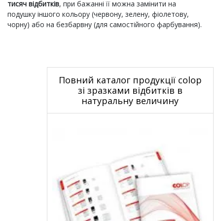
тисяч відбитків
, при бажанні її можна замінити на
подушку іншого кольору (червону, зелену, фіолетову,
чорну) або на безбарвну (для самостійного фарбування).
Повний каталог продукції colop
зі зразками відбитків в
натуральну величину