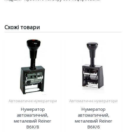
Схожі товари
Автоматичні нумератори
Автоматичні нумератори
Нумератор
Нумератор
автоматичний,
автоматичний,
металевий Reiner
металевий Reiner
B6K/8
B6К/6