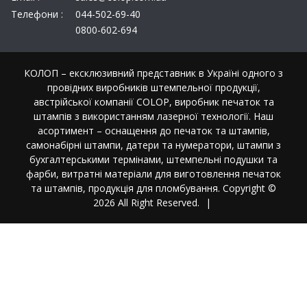
Телефони :
044-502-69-40
0800-602-694
КОЛОП – ексклюзивний представник в Україні одного з
провідних виробників штемпельної продукції,
австрійської компанії COLOP, виробник печаток та
штампів з використанням лазерної технології. Наш
асортимент – оснащення до печаток та штампів,
самонабірні штампи, датери та нумератори, штампи з
бухгалтерськими термінами, штемпельні подушки та
фарби, витратні матеріали для виготовлення печаток
та штампів, продукція для пломбування. Copyright ©
2026 All Right Reserved.
|