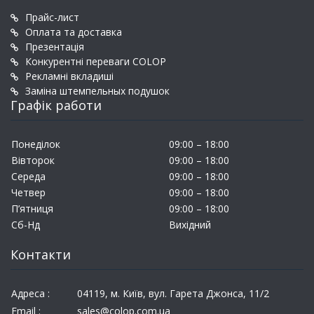
Прайс-лист
Оплата та доставка
Презентація
Конкурентні переваги COLOP
Рекламні вкладиші
Заміна штемпельных подушок
Графік работи
Понеділок
09:00 – 18:00
Вівторок
09:00 – 18:00
Середа
09:00 – 18:00
Четвер
09:00 – 18:00
П’ятниця
09:00 – 18:00
Сб-Нд
Вихідний
Контакти
Адреса :
04119, м. Київ, вул. Гарета Джонса, 11/2
Email :
sales@colop.com.ua