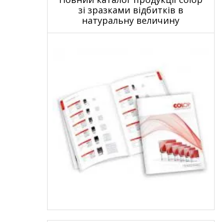
зі зразками відбитків в
натуральну величину