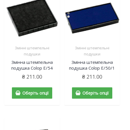
Змінні штемпельні
Змінні штемпельні
подушки
подушки
Змінна штемпельна
Змінна штемпельна
подушка Colop E/54
подушка Colop E/50/1
₴
211.00
₴
211.00
Оберіть опції
Оберіть опції