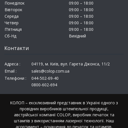
Понеділок
09:00 – 18:00
Вівторок
09:00 – 18:00
Середа
09:00 – 18:00
Четвер
09:00 – 18:00
П’ятниця
09:00 – 18:00
Сб-Нд
Вихідний
Контакти
Адреса :
04119, м. Київ, вул. Гарета Джонса, 11/2
Email :
sales@colop.com.ua
Телефони :
044-502-69-40
0800-602-694
КОЛОП – ексклюзивний представник в Україні одного з
провідних виробників штемпельної продукції,
австрійської компанії COLOP, виробник печаток та
штампів з використанням лазерної технології. Наш
асортимент – оснащення до печаток та штампів,