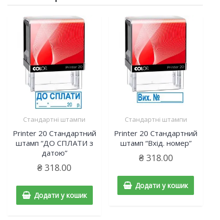
Стандартні штампи
Стандартні штампи
Printer 20 Cтандартний
Printer 20 Cтандартний
штамп “ДО СПЛАТИ з
штамп “Вхід. номер”
датою”
₴
318.00
₴
318.00
Додати у кошик
Додати у кошик