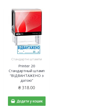
Стандартні штампи
Printer 20
Cтандартный штамп
“ВІДВАНТАЖЕНО з
датою”
₴
318.00
Додати у кошик