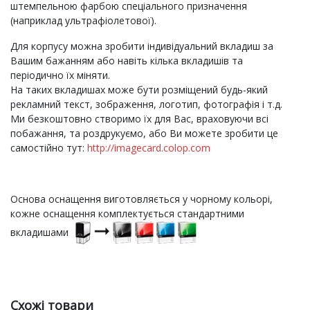
штемпельною фарбою спеціального призначення
(наприклад ультрафіолетової).
Для корпусу можна зробити індивідуальний вкладиш за
Вашим бажанням або навіть кілька вкладишів та
періодично їх міняти.
На таких вкладишах може бути розміщений будь-який
рекламний текст, зображення, логотип, фотографія і т.д.
Ми безкоштовно створимо їх для Вас, враховуючи всі
побажання, та роздрукуємо, або Ви можете зробити це
самостійно тут:
http://imagecard.colop.com
Основа оснащення виготовляється у чорному кольорі,
кожне оснащення комплектується стандартними
вкладишами
Схожі товари